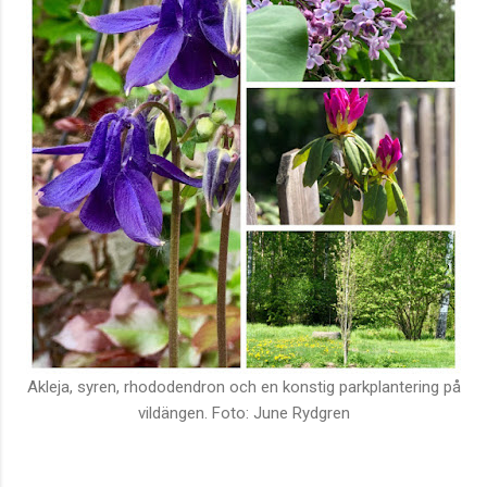
Akleja, syren, rhododendron och en konstig parkplantering på
vildängen. Foto: June Rydgren