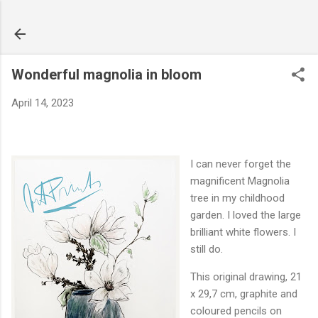
Skip to main content
Wonderful magnolia in bloom
April 14, 2023
I can never forget the
magnificent Magnolia
tree in my childhood
garden. I loved the large
brilliant white flowers. I
still do.
This original drawing, 21
x 29,7 cm, graphite and
coloured pencils on